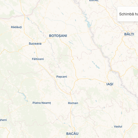
Schimbă ha