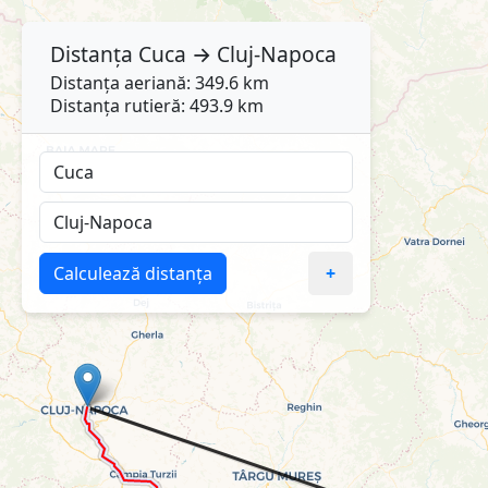
Distanța
Cuca
→
Cluj-Napoca
Distanța aeriană: 349.6 km
Distanța rutieră: 493.9 km
Calculează distanța
+