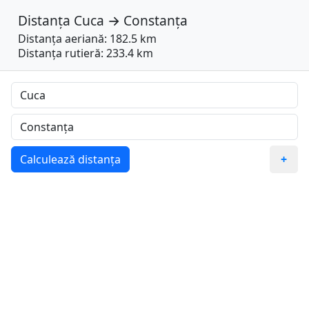
Distanța
Cuca
→
Constanța
Distanța aeriană: 182.5 km
Distanța rutieră: 233.4 km
Calculează distanța
+