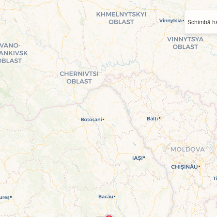
Schimbă ha