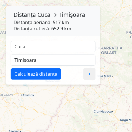
Distanța
Cuca
→
Timișoara
Distanța aeriană: 517 km
Distanța rutieră: 652.9 km
Calculează distanța
+