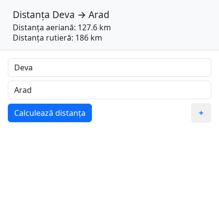
Distanța
Deva
→
Arad
Distanța aeriană: 127.6 km
Distanța rutieră: 186 km
Calculează distanța
+