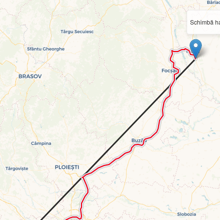
Schimbă ha