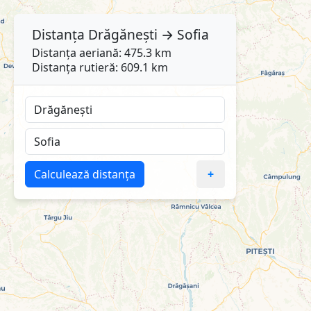
Distanța
Drăgănești
→
Sofia
Distanța aeriană: 475.3 km
Distanța rutieră: 609.1 km
Calculează distanța
+