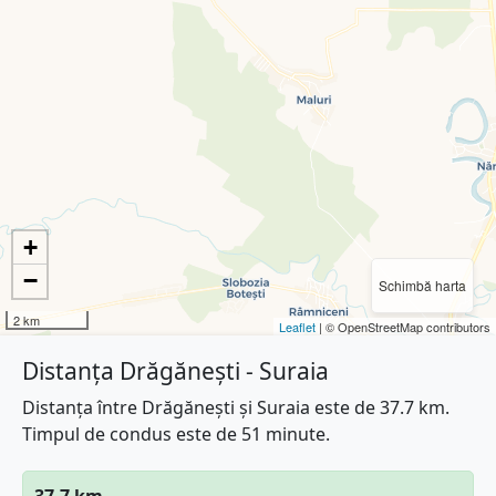
+
−
Schimbă harta
2 km
Leaflet
| © OpenStreetMap contributors
Distanța Drăgănești - Suraia
Distanța între Drăgănești și Suraia este de 37.7 km.
Timpul de condus este de 51 minute.
37.7 km