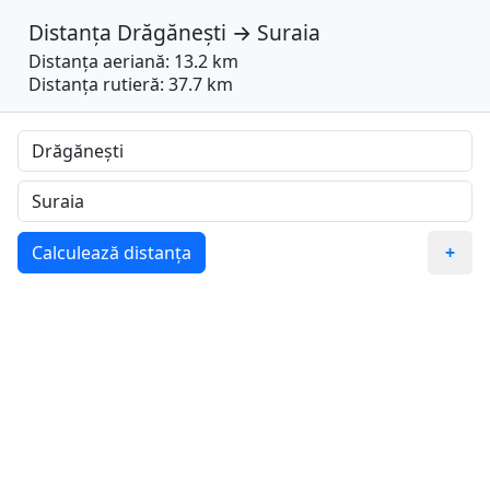
Distanța
Drăgănești
→
Suraia
Distanța aeriană: 13.2 km
Distanța rutieră: 37.7 km
Calculează distanța
+