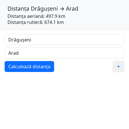
Distanța
Drăgușeni
→
Arad
Distanța aeriană: 497.9 km
Distanța rutieră: 674.1 km
Calculează distanța
+