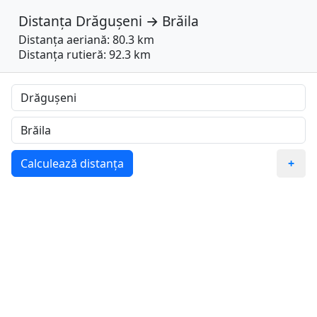
Distanța
Drăgușeni
→
Brăila
Distanța aeriană: 80.3 km
Distanța rutieră: 92.3 km
Calculează distanța
+