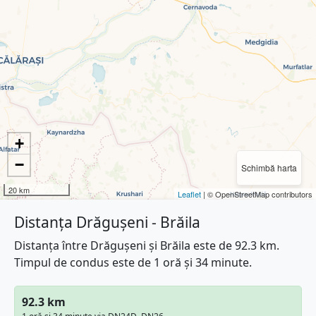
+
−
Schimbă harta
20 km
Leaflet
| © OpenStreetMap contributors
Distanța Drăgușeni - Brăila
Distanța între Drăgușeni și Brăila este de 92.3 km.
Timpul de condus este de 1 oră și 34 minute.
92.3 km