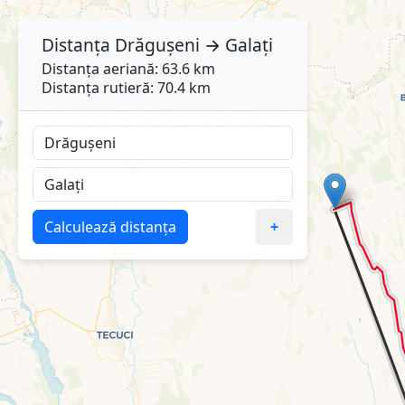
Distanța
Drăgușeni
→
Galați
Distanța aeriană: 63.6 km
Distanța rutieră: 70.4 km
Calculează distanța
+