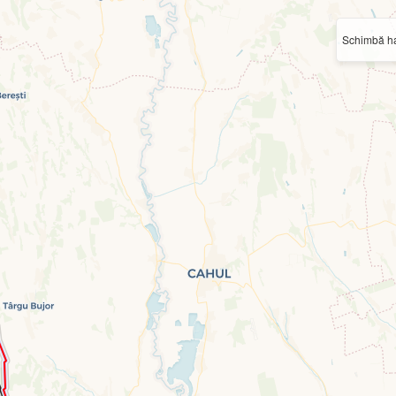
Schimbă ha