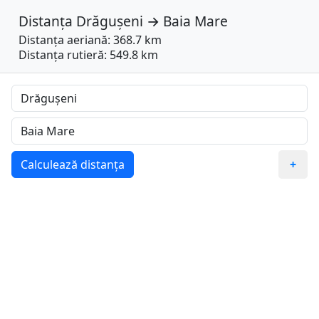
Distanța
Drăgușeni
→
Baia Mare
Distanța aeriană: 368.7 km
Distanța rutieră: 549.8 km
Calculează distanța
+