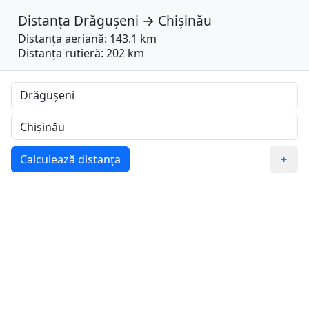
Distanța
Drăgușeni
→
Chișinău
Distanța aeriană: 143.1 km
Distanța rutieră: 202 km
Calculează distanța
+