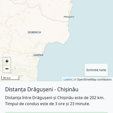
+
−
Schimbă harta
30 km
Leaflet
| © OpenStreetMap contributors
Distanța Drăgușeni - Chișinău
Distanța între Drăgușeni și Chișinău este de 202 km.
Timpul de condus este de 3 ore și 23 minute.