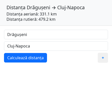
Distanța
Drăgușeni
→
Cluj-Napoca
Distanța aeriană: 331.1 km
Distanța rutieră: 479.2 km
Calculează distanța
+