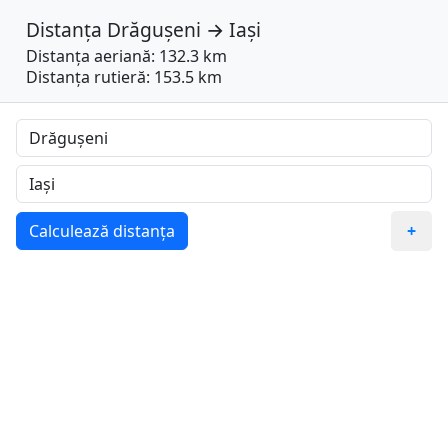
Distanța
Drăgușeni
→
Iași
Distanța aeriană: 132.3 km
Distanța rutieră: 153.5 km
Calculează distanța
+