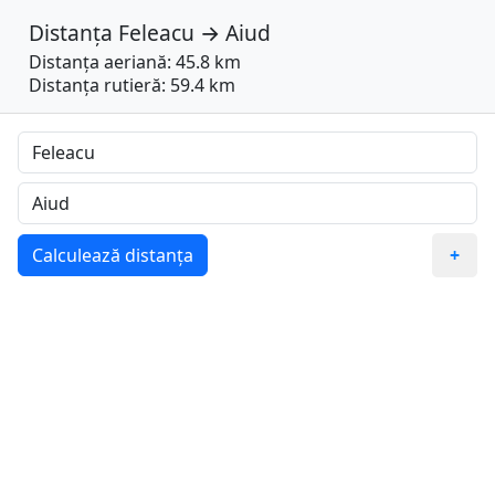
Distanța
Feleacu
→
Aiud
Distanța aeriană: 45.8 km
Distanța rutieră: 59.4 km
Calculează distanța
+