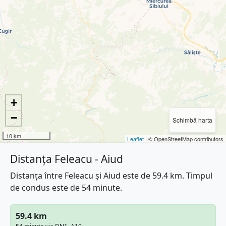
+
−
Schimbă harta
10 km
Leaflet
| © OpenStreetMap contributors
Distanța Feleacu - Aiud
Distanța între Feleacu și Aiud este de 59.4 km. Timpul
de condus este de 54 minute.
59.4 km