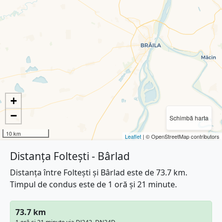
+
−
Schimbă harta
10 km
Leaflet
| © OpenStreetMap contributors
Distanța Foltești - Bârlad
Distanța între Foltești și Bârlad este de 73.7 km.
Timpul de condus este de 1 oră și 21 minute.
73.7 km