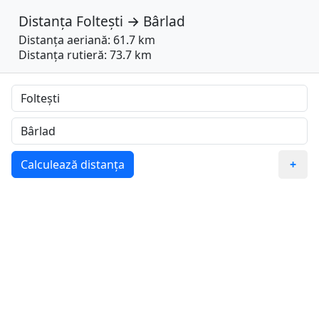
Distanța
Foltești
→
Bârlad
Distanța aeriană: 61.7 km
Distanța rutieră: 73.7 km
Calculează distanța
+