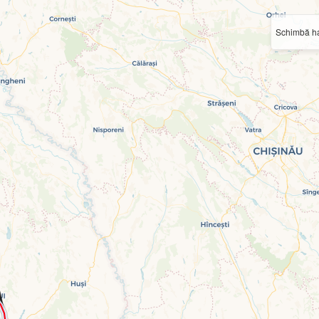
Schimbă ha