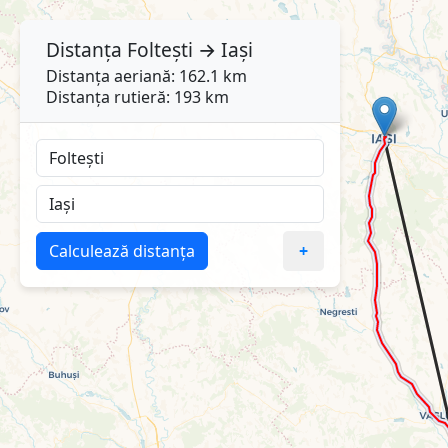
Distanța
Foltești
→
Iași
Distanța aeriană: 162.1 km
Distanța rutieră: 193 km
Calculează distanța
+