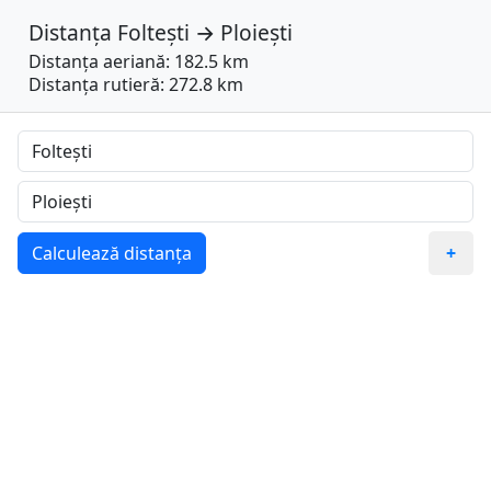
Distanța
Foltești
→
Ploiești
Distanța aeriană: 182.5 km
Distanța rutieră: 272.8 km
Calculează distanța
+