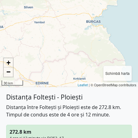
+
−
Schimbă harta
30 km
Leaflet
| © OpenStreetMap contributors
Distanța Foltești - Ploiești
Distanța între Foltești și Ploiești este de 272.8 km.
Timpul de condus este de 4 ore și 12 minute.
272.8 km