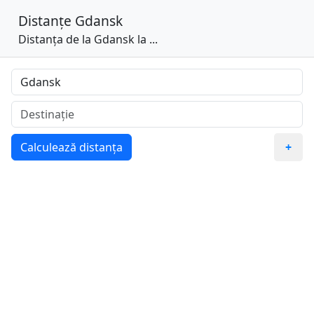
Distanțe
Gdansk
Distanța de la Gdansk la ...
Calculează distanța
+