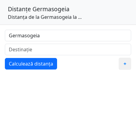
Distanțe
Germasogeia
Distanța de la Germasogeia la ...
Calculează distanța
+