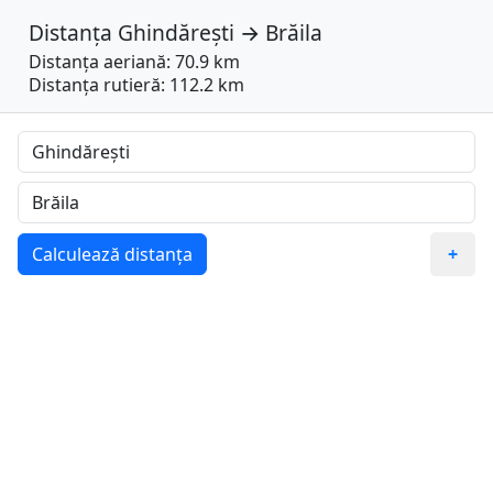
Distanța
Ghindărești
→
Brăila
Distanța aeriană: 70.9 km
Distanța rutieră: 112.2 km
Calculează distanța
+