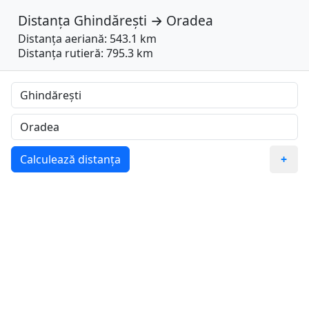
Distanța
Ghindărești
→
Oradea
Distanța aeriană: 543.1 km
Distanța rutieră: 795.3 km
Calculează distanța
+