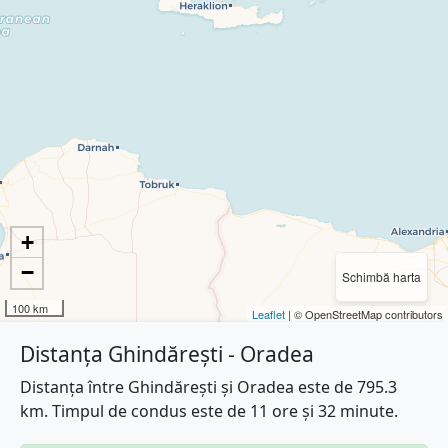
+
−
Schimbă harta
100 km
Leaflet
| © OpenStreetMap contributors
Distanța Ghindărești - Oradea
Distanța între Ghindărești și Oradea este de 795.3
km. Timpul de condus este de 11 ore și 32 minute.