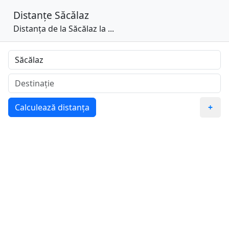
Distanțe
Săcălaz
Distanța de la Săcălaz la ...
Calculează distanța
+