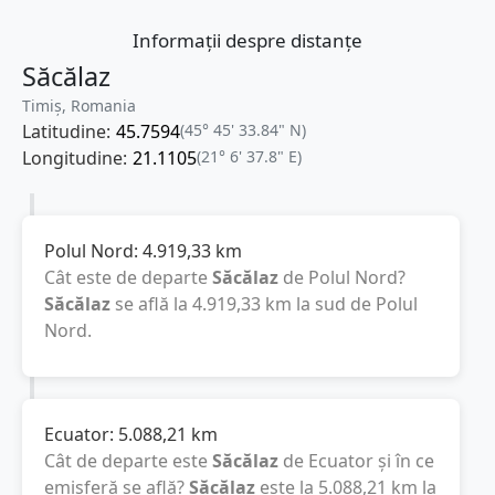
Informații despre distanțe
Săcălaz
Timiș, Romania
Latitudine:
45.7594
(45° 45' 33.84" N)
Longitudine:
21.1105
(21° 6' 37.8" E)
Polul Nord:
4.919,33
km
Cât este de departe
Săcălaz
de Polul Nord?
Săcălaz
se află la
4.919,33
km
la sud de Polul
Nord.
Ecuator:
5.088,21
km
Cât de departe este
Săcălaz
de Ecuator și în ce
emisferă se află?
Săcălaz
este la
5.088,21
km
la