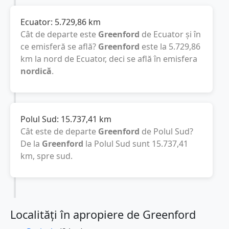
Ecuator:
5.729,86
km
Cât de departe este
Greenford
de Ecuator și în
ce emisferă se află?
Greenford
este la
5.729,86
km
la nord de Ecuator, deci se află în emisfera
nordică
.
Polul Sud:
15.737,41
km
Cât este de departe
Greenford
de Polul Sud?
De la
Greenford
la Polul Sud sunt
15.737,41
km
, spre sud.
Localități în apropiere de Greenford