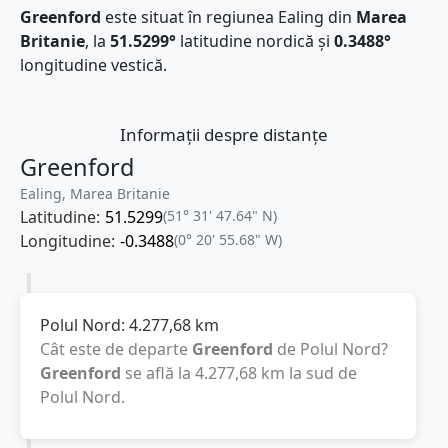
Greenford
este situat în regiunea Ealing din
Marea
Britanie
, la
51.5299°
latitudine nordică și
0.3488°
longitudine vestică.
Informații despre distanțe
Greenford
Ealing, Marea Britanie
Latitudine:
51.5299
(51° 31' 47.64" N)
Longitudine:
-0.3488
(0° 20' 55.68" W)
Polul Nord:
4.277,68
km
Cât este de departe
Greenford
de Polul Nord?
Greenford
se află la
4.277,68
km
la sud de
Polul Nord.