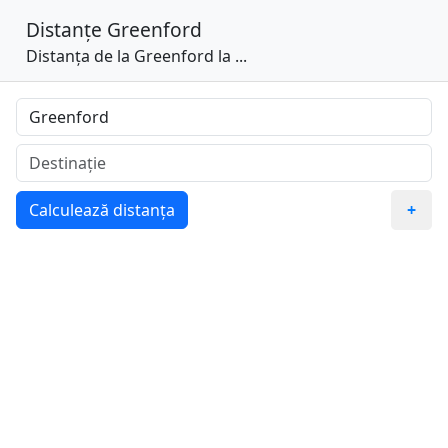
Distanțe
Greenford
Distanța de la Greenford la ...
Calculează distanța
+