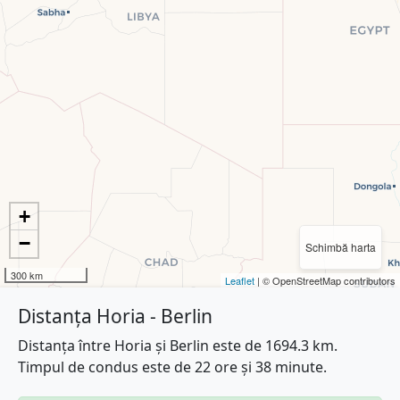
+
−
Schimbă harta
300 km
Leaflet
| © OpenStreetMap contributors
Distanța Horia - Berlin
Distanța între Horia și Berlin este de 1694.3 km.
Timpul de condus este de 22 ore și 38 minute.