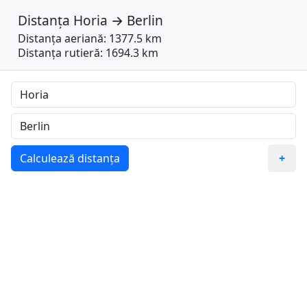
Distanța
Horia
→
Berlin
Distanța aeriană: 1377.5 km
Distanța rutieră: 1694.3 km
Calculează distanța
+