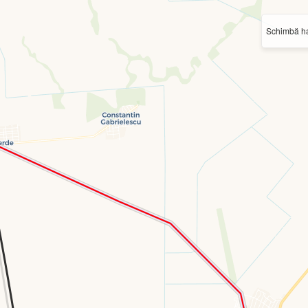
Schimbă ha