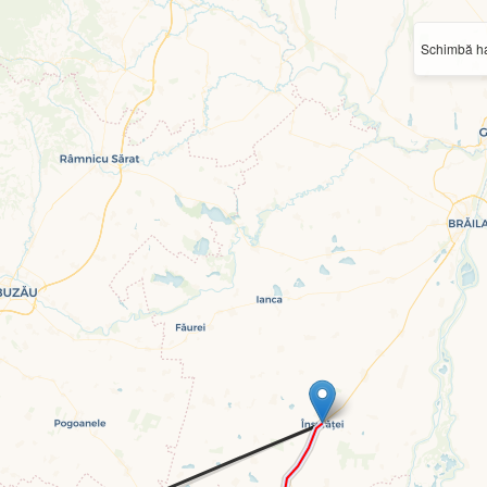
Schimbă ha