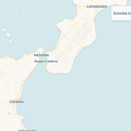
Schimbă ha