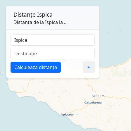
Distanțe
Ispica
Distanța de la Ispica la ...
Calculează distanța
+