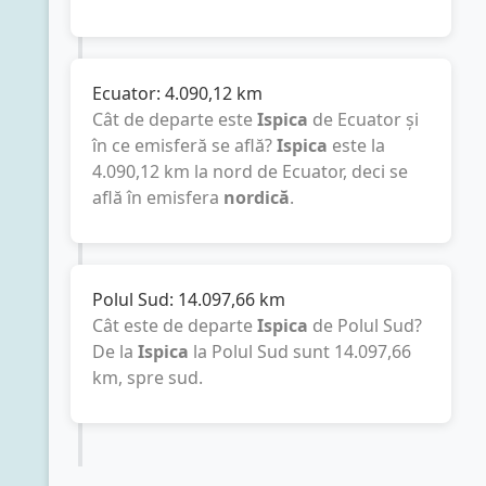
Ecuator:
4.090,12
km
Cât de departe este
Ispica
de Ecuator și
în ce emisferă se află?
Ispica
este la
4.090,12
km
la nord de Ecuator, deci se
află în emisfera
nordică
.
Polul Sud:
14.097,66
km
Cât este de departe
Ispica
de Polul Sud?
De la
Ispica
la Polul Sud sunt
14.097,66
km
, spre sud.