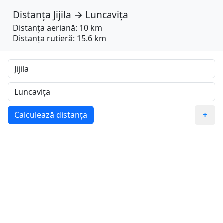
Distanța
Jijila
→
Luncavița
Distanța aeriană: 10 km
Distanța rutieră: 15.6 km
Calculează distanța
+