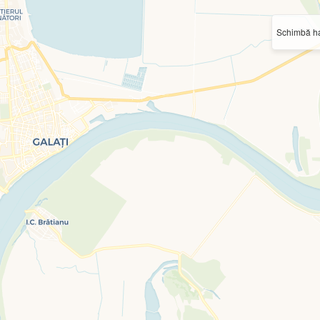
Schimbă ha