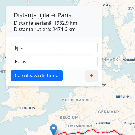
Distanța
Jijila
→
Paris
Distanța aeriană: 1982.9 km
Distanța rutieră: 2474.6 km
Calculează distanța
+