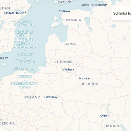
Schimbă ha