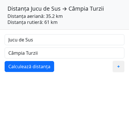
Distanța
Jucu de Sus
→
Câmpia Turzii
Distanța aeriană: 35.2 km
Distanța rutieră: 61 km
Calculează distanța
+