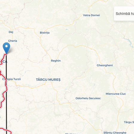
Schimbă ha