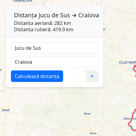
Distanța
Jucu de Sus
→
Craiova
Distanța aeriană: 282 km
Distanța rutieră: 419.9 km
Calculează distanța
+