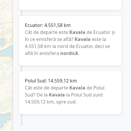
Ecuator:
4.551,58
km
Cât de departe este
Kavala
de Ecuator și
în ce emisferă se află?
Kavala
este la
4.551,58
km
la nord de Ecuator, deci se
află în emisfera
nordică
.
Polul Sud:
14.559,12
km
Cât este de departe
Kavala
de Polul
Sud? De la
Kavala
la Polul Sud sunt
14.559,12
km
, spre sud.