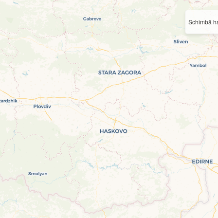
Schimbă ha