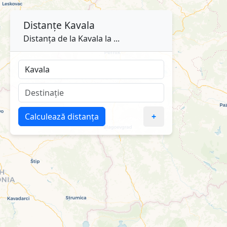
Distanțe
Kavala
Distanța de la Kavala la ...
Calculează distanța
+