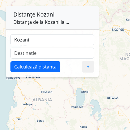
Distanțe
Kozani
Distanța de la Kozani la ...
Calculează distanța
+