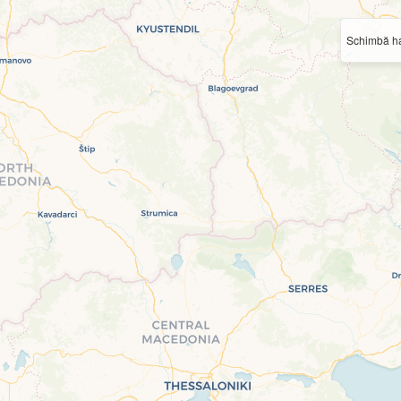
Schimbă ha