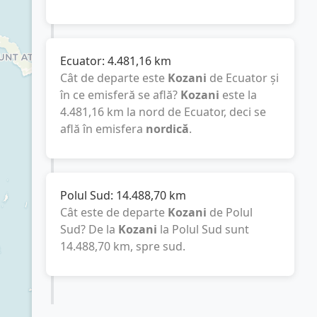
Ecuator:
4.481,16
km
Cât de departe este
Kozani
de Ecuator și
în ce emisferă se află?
Kozani
este la
4.481,16
km
la nord de Ecuator, deci se
află în emisfera
nordică
.
Polul Sud:
14.488,70
km
Cât este de departe
Kozani
de Polul
Sud? De la
Kozani
la Polul Sud sunt
14.488,70
km
, spre sud.