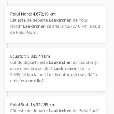
Polul Nord:
4.672,10
km
Cât este de departe
Laakirchen
de Polul
Nord?
Laakirchen
se află la
4.672,10
km
la sud
de Polul Nord.
Ecuator:
5.335,44
km
Cât de departe este
Laakirchen
de Ecuator și
în ce emisferă se află?
Laakirchen
este la
5.335,44
km
la nord de Ecuator, deci se află în
emisfera
nordică
.
Polul Sud:
15.342,99
km
Cât este de departe
Laakirchen
de Polul Sud?