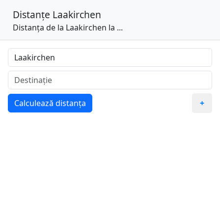
Distanțe
Laakirchen
Distanța de la Laakirchen la ...
Calculează distanța
+