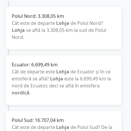
Polul Nord:
3.308,05
km
Cât este de departe
Lohja
de Polul Nord?
Lohja
se află la
3.308,05
km
la sud de Polul
Nord.
Ecuator:
6.699,49
km
Cât de departe este
Lohja
de Ecuator și în ce
emisferă se află?
Lohja
este la
6.699,49
km
la
nord de Ecuator, deci se află în emisfera
nordică
.
Polul Sud:
16.707,04
km
Cât este de departe
Lohja
de Polul Sud? De la