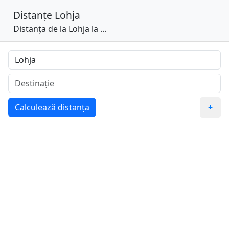
Distanțe
Lohja
Distanța de la Lohja la ...
Calculează distanța
+