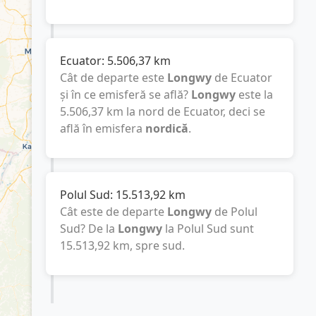
Ecuator:
5.506,37
km
Cât de departe este
Longwy
de Ecuator
și în ce emisferă se află?
Longwy
este la
5.506,37
km
la nord de Ecuator, deci se
află în emisfera
nordică
.
Polul Sud:
15.513,92
km
Cât este de departe
Longwy
de Polul
Sud? De la
Longwy
la Polul Sud sunt
15.513,92
km
, spre sud.