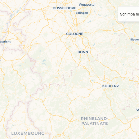
Schimbă ha