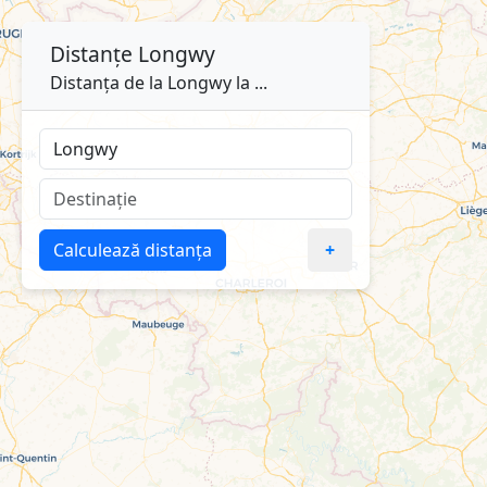
Distanțe
Longwy
Distanța de la Longwy la ...
Calculează distanța
+