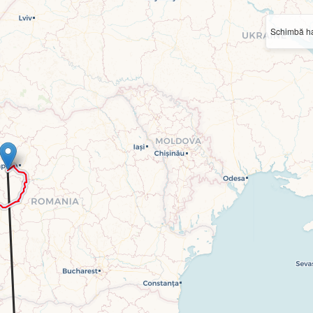
Schimbă ha