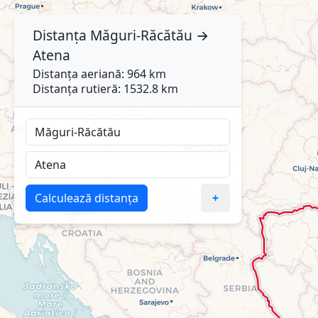
Distanța
Măguri-Răcătău
→
Atena
Distanța aeriană: 964 km
Distanța rutieră: 1532.8 km
Calculează distanța
+