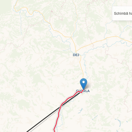
Schimbă ha