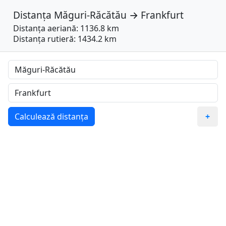
Distanța
Măguri-Răcătău
→
Frankfurt
Distanța aeriană: 1136.8 km
Distanța rutieră: 1434.2 km
Calculează distanța
+