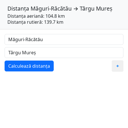
Distanța
Măguri-Răcătău
→
Târgu Mureș
Distanța aeriană: 104.8 km
Distanța rutieră: 139.7 km
Calculează distanța
+