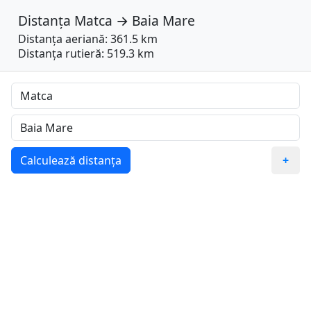
Distanța
Matca
→
Baia Mare
Distanța aeriană: 361.5 km
Distanța rutieră: 519.3 km
Calculează distanța
+