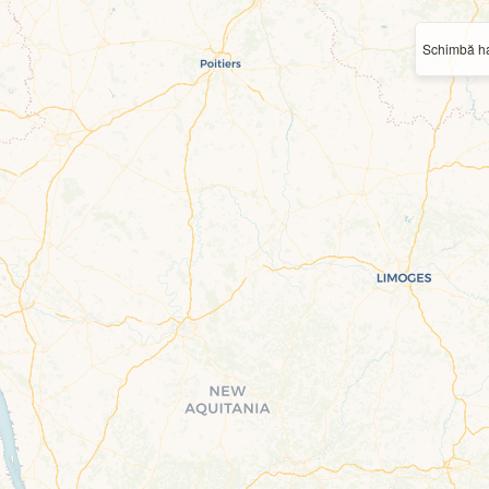
Schimbă ha