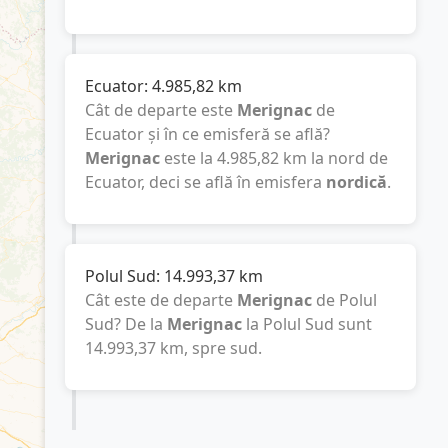
Ecuator:
4.985,82
km
Cât de departe este
Merignac
de
Ecuator și în ce emisferă se află?
Merignac
este la
4.985,82
km
la nord de
Ecuator, deci se află în emisfera
nordică
.
Polul Sud:
14.993,37
km
Cât este de departe
Merignac
de Polul
Sud? De la
Merignac
la Polul Sud sunt
14.993,37
km
, spre sud.