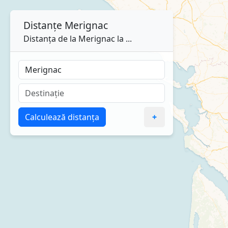
Distanțe
Merignac
Distanța de la Merignac la ...
Calculează distanța
+