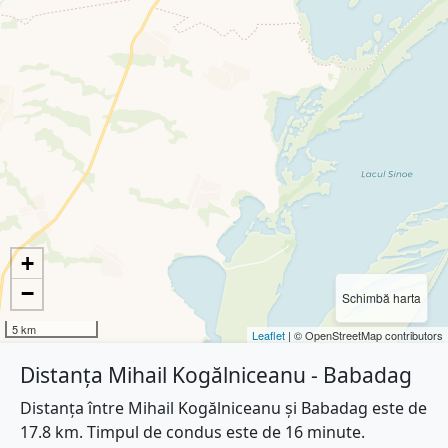
+
−
Schimbă harta
5 km
Leaflet
| © OpenStreetMap contributors
Distanța Mihail Kogălniceanu - Babadag
Distanța între Mihail Kogălniceanu și Babadag este de
17.8 km. Timpul de condus este de 16 minute.