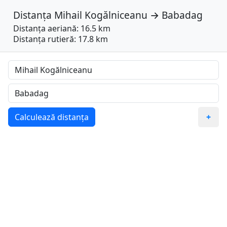
Distanța
Mihail Kogălniceanu
→
Babadag
Distanța aeriană: 16.5 km
Distanța rutieră: 17.8 km
Calculează distanța
+