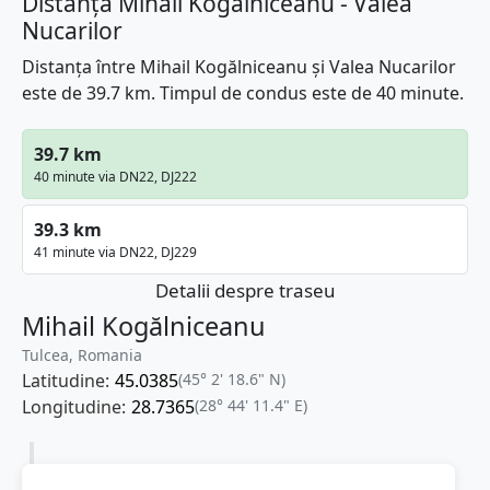
Distanța Mihail Kogălniceanu - Valea
Nucarilor
Distanța între Mihail Kogălniceanu și Valea Nucarilor
este de 39.7 km. Timpul de condus este de 40 minute.
39.7 km
40 minute via DN22, DJ222
39.3 km
41 minute via DN22, DJ229
Detalii despre traseu
Mihail Kogălniceanu
Tulcea, Romania
Latitudine:
45.0385
(45° 2' 18.6" N)
Longitudine:
28.7365
(28° 44' 11.4" E)