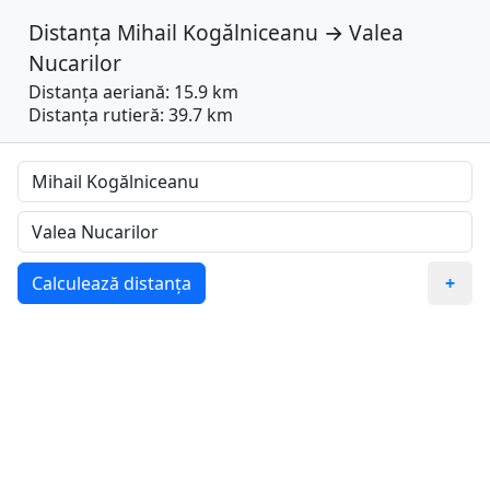
Distanța
Mihail Kogălniceanu
→
Valea
Nucarilor
Distanța aeriană: 15.9 km
Distanța rutieră: 39.7 km
Calculează distanța
+