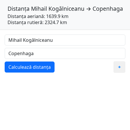
Distanța
Mihail Kogălniceanu
→
Copenhaga
Distanța aeriană: 1639.9 km
Distanța rutieră: 2324.7 km
Calculează distanța
+