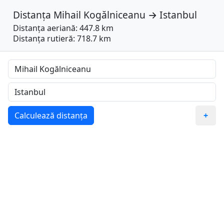
Distanța
Mihail Kogălniceanu
→
Istanbul
Distanța aeriană: 447.8 km
Distanța rutieră: 718.7 km
Calculează distanța
+