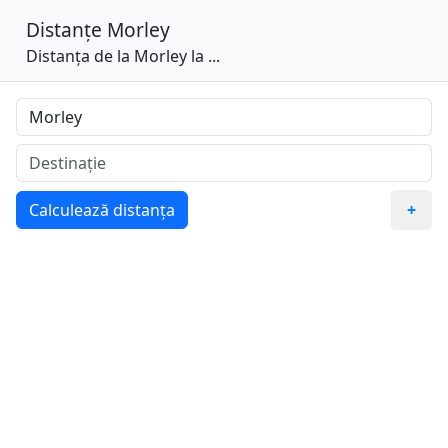
Distanțe
Morley
Distanța de la Morley la ...
Calculează distanța
+