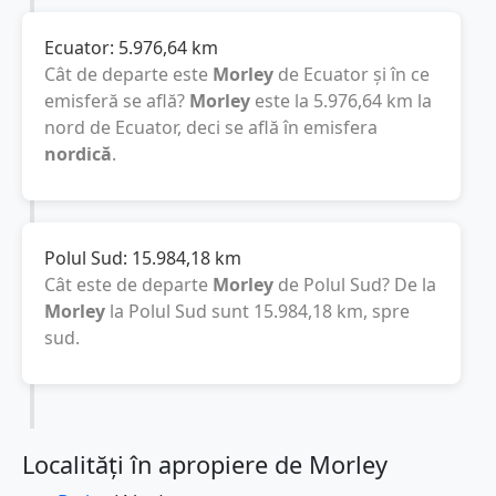
Ecuator:
5.976,64
km
Cât de departe este
Morley
de Ecuator și în ce
emisferă se află?
Morley
este la
5.976,64
km
la
nord de Ecuator, deci se află în emisfera
nordică
.
Polul Sud:
15.984,18
km
Cât este de departe
Morley
de Polul Sud? De la
Morley
la Polul Sud sunt
15.984,18
km
, spre
sud.
Localități în apropiere de Morley