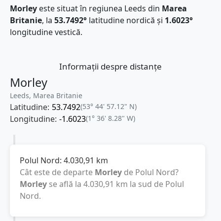
Morley
este situat în regiunea Leeds din
Marea
Britanie
, la
53.7492°
latitudine nordică și
1.6023°
longitudine vestică.
Informații despre distanțe
Morley
Leeds, Marea Britanie
Latitudine:
53.7492
(53° 44' 57.12" N)
Longitudine:
-1.6023
(1° 36' 8.28" W)
Polul Nord:
4.030,91
km
Cât este de departe
Morley
de Polul Nord?
Morley
se află la
4.030,91
km
la sud de Polul
Nord.