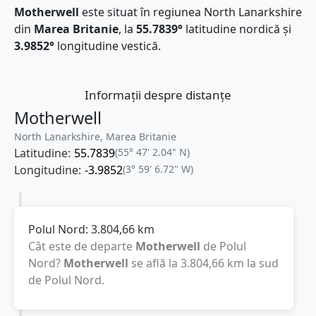
Motherwell
este situat în regiunea North Lanarkshire
din
Marea Britanie
, la
55.7839°
latitudine nordică și
3.9852°
longitudine vestică.
Informații despre distanțe
Motherwell
North Lanarkshire, Marea Britanie
Latitudine:
55.7839
(55° 47' 2.04" N)
Longitudine:
-3.9852
(3° 59' 6.72" W)
Polul Nord:
3.804,66
km
Cât este de departe
Motherwell
de Polul
Nord?
Motherwell
se află la
3.804,66
km
la sud
de Polul Nord.