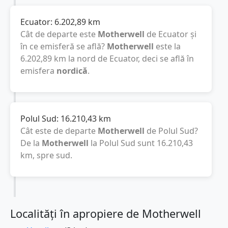
Ecuator:
6.202,89
km
Cât de departe este
Motherwell
de Ecuator și
în ce emisferă se află?
Motherwell
este la
6.202,89
km
la nord de Ecuator, deci se află în
emisfera
nordică
.
Polul Sud:
16.210,43
km
Cât este de departe
Motherwell
de Polul Sud?
De la
Motherwell
la Polul Sud sunt
16.210,43
km
, spre sud.
Localități în apropiere de Motherwell