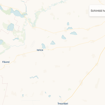
Schimbă ha