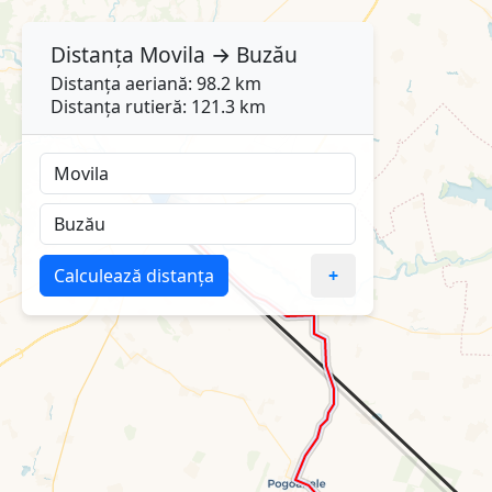
Distanța
Movila
→
Buzău
Distanța aeriană: 98.2 km
Distanța rutieră: 121.3 km
Calculează distanța
+